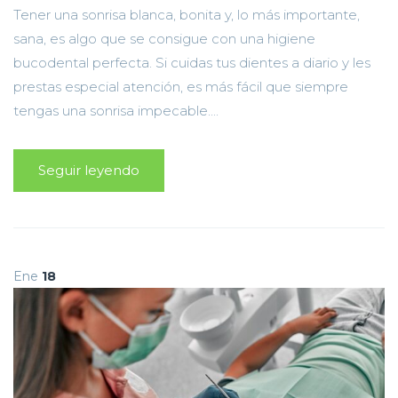
Tener una sonrisa blanca, bonita y, lo más importante,
sana, es algo que se consigue con una higiene
bucodental perfecta. Si cuidas tus dientes a diario y les
prestas especial atención, es más fácil que siempre
tengas una sonrisa impecable....
Seguir leyendo
Ene
18