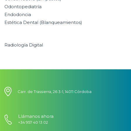
Odontopediatría
Endodoncia
Estética Dental (Blanqueamientos)
Radiología Digital
Carr. de Trassierra, 26 3-1, 14011 Córdoba
Llámanos ahora
+34 957 40 13 02