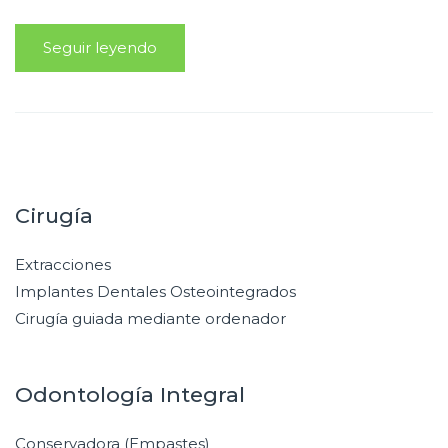
Seguir leyendo
Cirugía
Extracciones
Implantes Dentales Osteointegrados
Cirugía guiada mediante ordenador
Odontología Integral
Conservadora (Empastes)