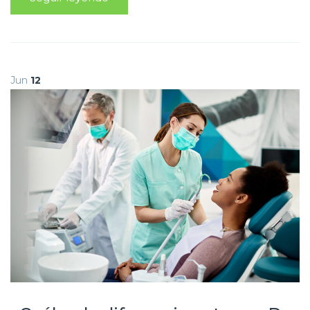
Jun
12