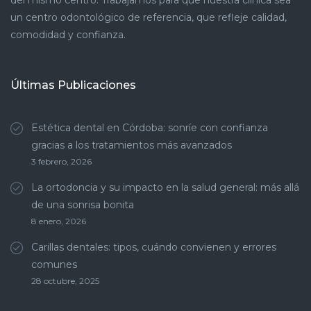
del mismo centro. Trabajamos para que nuestra clínica sea
un centro odontológico de referencia, que refleje calidad,
comodidad y confianza.
Últimas Publicaciones
Estética dental en Córdoba: sonríe con confianza
gracias a los tratamientos más avanzados
3 febrero, 2026
La ortodoncia y su impacto en la salud general: más allá
de una sonrisa bonita
8 enero, 2026
Carillas dentales: tipos, cuándo convienen y errores
comunes
28 octubre, 2025