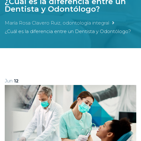
¿Cuál es la diferencia entre un
Dentista y Odontólogo?
María Rosa Clavero Ruiz, odontología integral
¿Cuál es la diferencia entre un Dentista y Odontólogo?
Jun
12