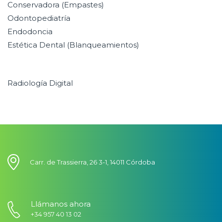
Conservadora (Empastes)
Odontopediatría
Endodoncia
Estética Dental (Blanqueamientos)
Radiología Digital
Carr. de Trassierra, 26 3-1, 14011 Córdoba
Llámanos ahora
+34 957 40 13 02