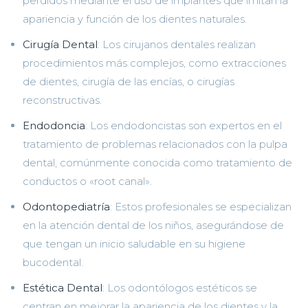
perdidos mediante el uso de implantes que imitan la
apariencia y función de los dientes naturales.
Cirugía Dental
: Los cirujanos dentales realizan
procedimientos más complejos, como extracciones
de dientes, cirugía de las encías, o cirugías
reconstructivas.
Endodoncia
: Los endodoncistas son expertos en el
tratamiento de problemas relacionados con la pulpa
dental, comúnmente conocida como tratamiento de
conductos o «root canal».
Odontopediatría
: Estos profesionales se especializan
en la atención dental de los niños, asegurándose de
que tengan un inicio saludable en su higiene
bucodental.
Estética Dental
: Los odontólogos estéticos se
centran en mejorar la apariencia de los dientes y la