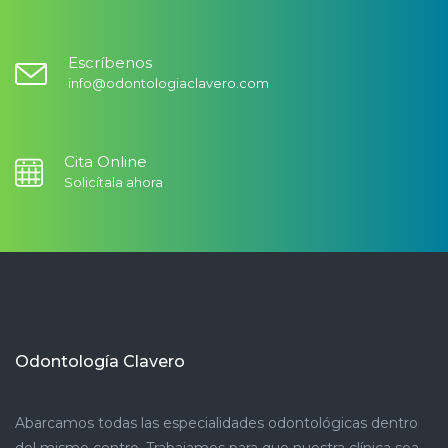
Escríbenos
info@odontologiaclavero.com
Cita Online
Solicítala ahora
Odontología Clavero
Abarcamos todas las especialidades odontológicas dentro