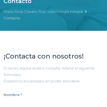
Contacto
María Rosa Clavero Ruiz, odontología integral
Contacto
¡Contacta con nosotros!
Si tienes alguna duda o consulta, rellene el siguiente
formulario.
Estaremos encantados en poder atenderle.
Nombre *