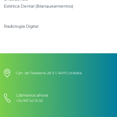
Estética Dental (Blanqueamientos)
Radiología Digital
Carr. de Trassierra, 26 3-1, 14011 Córdoba
Llámanos ahora
+34 957 40 13 02