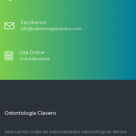
Escríbenos
info@odontologiaclavero.com
Cita Online
Solicítala ahora
Odontología Clavero
Abarcamos todas las especialidades odontológicas dentro