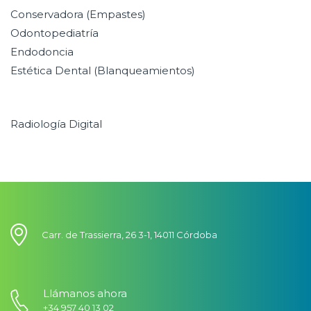
Conservadora (Empastes)
Odontopediatría
Endodoncia
Estética Dental (Blanqueamientos)
Radiología Digital
Carr. de Trassierra, 26 3-1, 14011 Córdoba
Llámanos ahora
+34 957 40 13 02