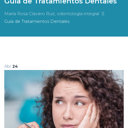
Guía de Tratamientos Dentales
María Rosa Clavero Ruiz, odontología integral
Guía de Tratamientos Dentales
Abr
24