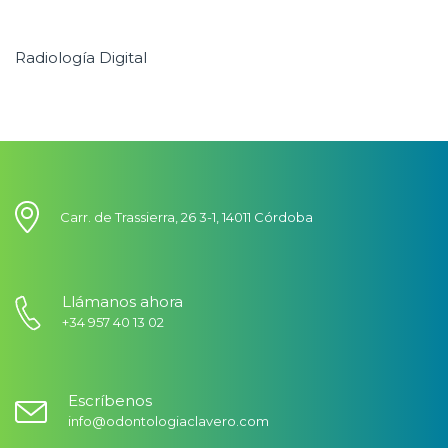
Radiología Digital
Carr. de Trassierra, 26 3-1, 14011 Córdoba
Llámanos ahora
+34 957 40 13 02
Escríbenos
info@odontologiaclavero.com