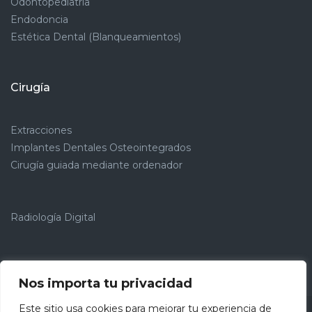
Odontopediatría
Endodoncia
Estética Dental (Blanqueamientos)
Cirugía
Extracciones
Implantes Dentales Osteointegrados
Cirugía guiada mediante ordenador
Radiología Digital
Nos importa tu privacidad
Este sitio usa cookies para mejorar tu experiencia de