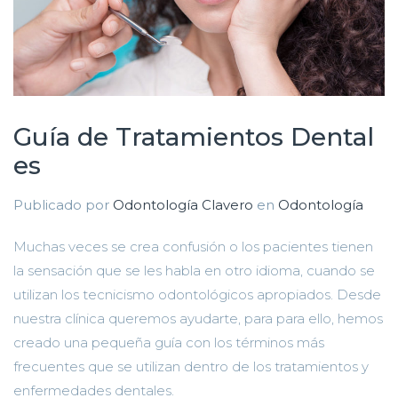
Guía de Tratamientos Dental
es
Publicado por
Odontología Clavero
en
Odontología
Muchas veces se crea confusión o los pacientes tienen
la sensación que se les habla en otro idioma, cuando se
utilizan los tecnicismo odontológicos apropiados. Desde
nuestra clínica queremos ayudarte, para para ello, hemos
creado una pequeña guía con los términos más
frecuentes que se utilizan dentro de los tratamientos y
enfermedades dentales.