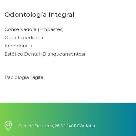
Odontología Integral
Conservadora (Empastes)
Odontopediatría
Endodoncia
Estética Dental (Blanqueamientos)
Radiología Digital
Carr. de Trassierra, 26 3-1, 14011 Córdoba