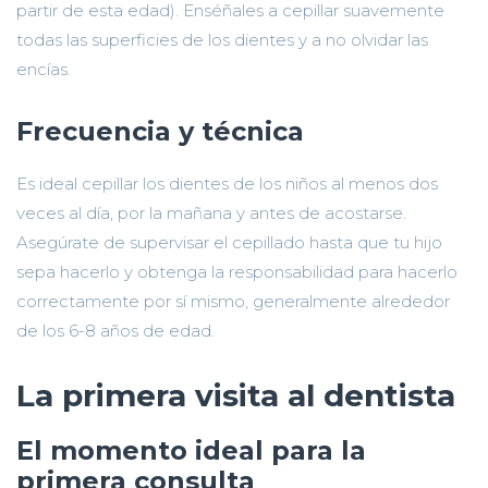
partir de esta edad). Enséñales a cepillar suavemente
todas las superficies de los dientes y a no olvidar las
encías.
Frecuencia y técnica
Es ideal cepillar los dientes de los niños al menos dos
veces al día, por la mañana y antes de acostarse.
Asegúrate de supervisar el cepillado hasta que tu hijo
sepa hacerlo y obtenga la responsabilidad para hacerlo
correctamente por sí mismo, generalmente alrededor
de los 6-8 años de edad.
La primera visita al dentista
El momento ideal para la
primera consulta