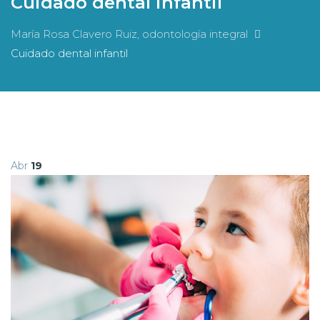
Cuidado dental infantil
María Rosa Clavero Ruiz, odontología integral
Cuidado dental infantil
Abr
19