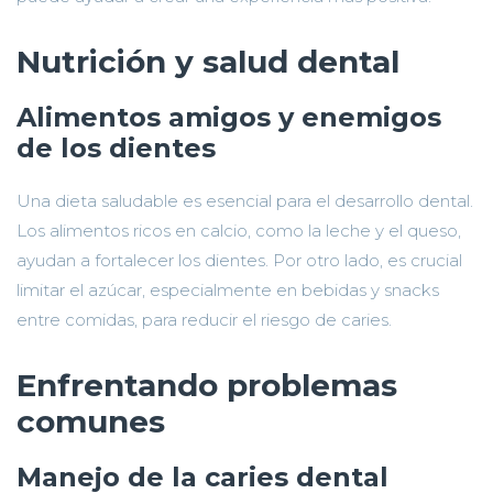
Nutrición y salud dental
Alimentos amigos y enemigos
de los dientes
Una dieta saludable es esencial para el desarrollo dental.
Los alimentos ricos en calcio, como la leche y el queso,
ayudan a fortalecer los dientes. Por otro lado, es crucial
limitar el azúcar, especialmente en bebidas y snacks
entre comidas, para reducir el riesgo de caries.
Enfrentando problemas
comunes
Manejo de la caries dental