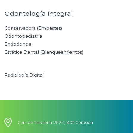
Odontología Integral
Conservadora (Empastes)
Odontopediatría
Endodoncia
Estética Dental (Blanqueamientos)
Radiología Digital
Carr. de Trassierra, 26 3-1, 14011 Córdoba